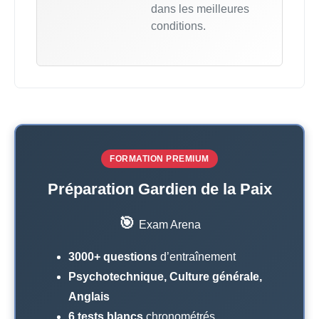
dans les meilleures
conditions.
FORMATION PREMIUM
Préparation Gardien de la Paix
🎯
Exam Arena
3000+ questions
d’entraînement
Psychotechnique, Culture générale,
Anglais
6 tests blancs
chronométrés