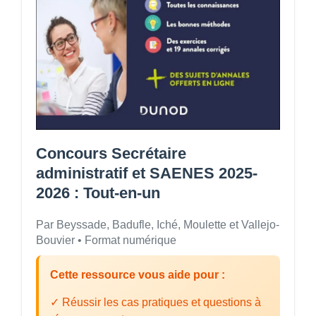
Concours Secrétaire
administratif et SAENES 2025-
2026 : Tout-en-un
Par Beyssade, Badufle, Iché, Moulette et Vallejo-
Bouvier • Format numérique
Cette ressource vous aide pour :
✓ Réussir les cas pratiques et questions à