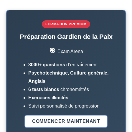
FORMATION PREMIUM
Préparation Gardien de la Paix
🎯
Exam Arena
3000+ questions
d’entraînement
Psychotechnique, Culture générale,
Anglais
6 tests blancs
chronométrés
Exercices illimités
Suivi personnalisé de progression
COMMENCER MAINTENANT