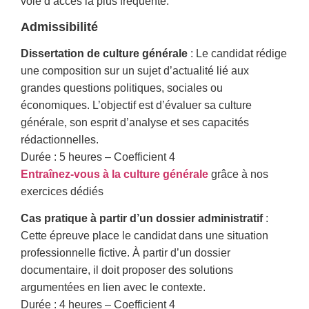
voie d’accès la plus fréquente.
Admissibilité
Dissertation de culture générale
: Le candidat rédige
une composition sur un sujet d’actualité lié aux
grandes questions politiques, sociales ou
économiques. L’objectif est d’évaluer sa culture
générale, son esprit d’analyse et ses capacités
rédactionnelles.
Durée : 5 heures – Coefficient 4
Entraînez-vous à la culture générale
grâce à nos
exercices dédiés
Cas pratique à partir d’un dossier administratif
:
Cette épreuve place le candidat dans une situation
professionnelle fictive. À partir d’un dossier
documentaire, il doit proposer des solutions
argumentées en lien avec le contexte.
Durée : 4 heures – Coefficient 4