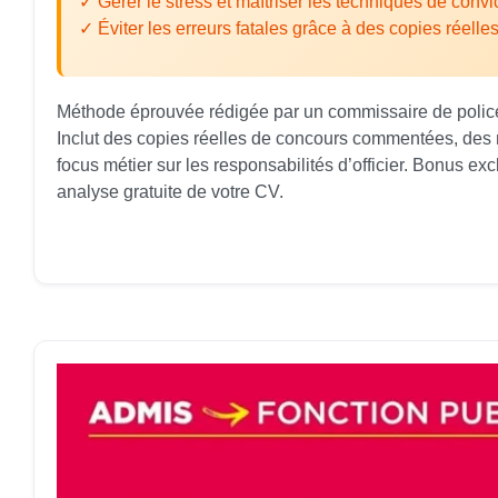
✓ Gérer le stress et maîtriser les techniques de convi
✓ Éviter les erreurs fatales grâce à des copies réel
Méthode éprouvée rédigée par un commissaire de police
Inclut des copies réelles de concours commentées, des 
focus métier sur les responsabilités d’officier. Bonus excl
analyse gratuite de votre CV.