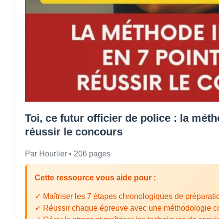
Toi, ce futur officier de police : la mét
réussir le concours
Par Hourlier • 206 pages
Cette ressource vous aide pour :
✓ Maîtriser les 7 étapes chronologiques de préparati
✓ Réussir chaque épreuve avec une méthodologie c