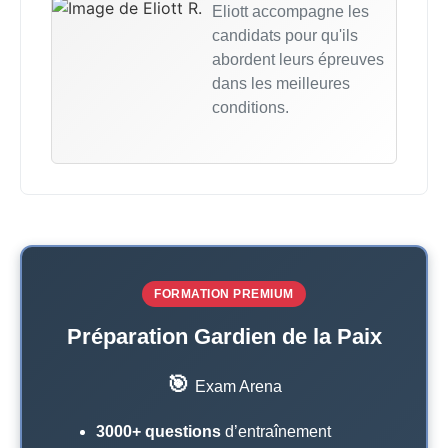
Eliott accompagne les
candidats pour qu'ils
abordent leurs épreuves
dans les meilleures
conditions.
FORMATION PREMIUM
Préparation Gardien de la Paix
🎯
Exam Arena
3000+ questions
d’entraînement