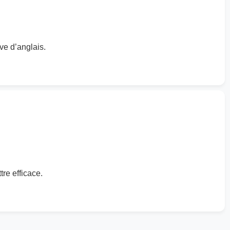
ve d’anglais.
re efficace.