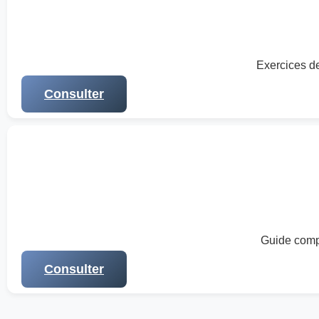
Exercices de
Consulter
Guide compl
Consulter