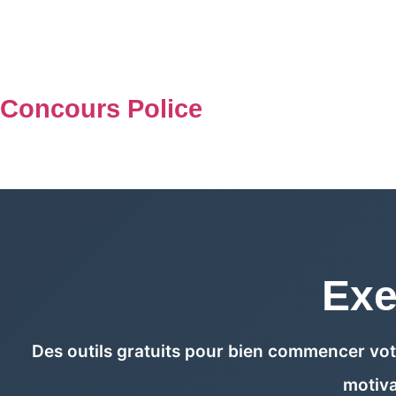
Aller
au
contenu
Concours Police
Exe
Des outils gratuits pour bien commencer vot
motiva