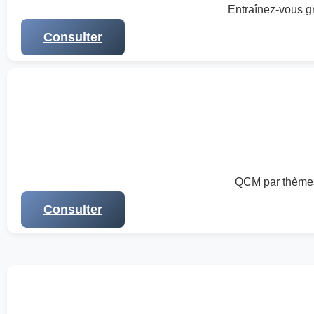
Entraînez-vous gr
Consulter
QCM par thèmes 
Consulter