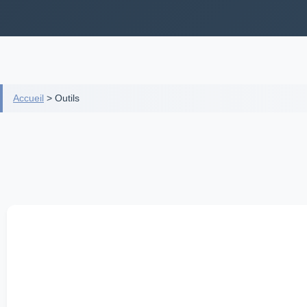
Accueil
>
Outils