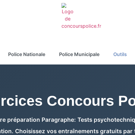
Police Nationale
Police Municipale
Outils
rcices Concours Po
re préparation Paragraphe: Tests psychotechniqu
tion. Choisissez vos entraînements gratuits par