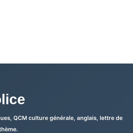
lice
es, QCM culture générale, anglais, lettre de
 thème.