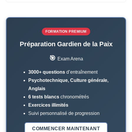
FORMATION PREMIUM
Préparation Gardien de la Paix
🎯
Exam Arena
3000+ questions
d’entraînement
Psychotechnique, Culture générale,
Anglais
6 tests blancs
chronométrés
Exercices illimités
Suivi personnalisé de progression
COMMENCER MAINTENANT