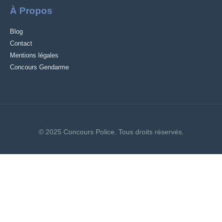
À Propos
Blog
Contact
Mentions légales
Concours Gendarme
© 2025 Concours Police. Tous droits réservés.