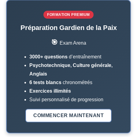
FORMATION PREMIUM
Préparation Gardien de la Paix
🎯
Exam Arena
3000+ questions
d’entraînement
Psychotechnique, Culture générale,
Anglais
6 tests blancs
chronométrés
Exercices illimités
Suivi personnalisé de progression
COMMENCER MAINTENANT