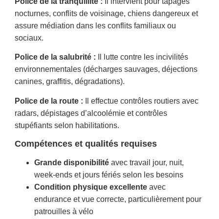
Police de la tranquillité :
Il intervient pour tapages
nocturnes, conflits de voisinage, chiens dangereux et
assure médiation dans les conflits familiaux ou
sociaux.
Police de la salubrité :
Il lutte contre les incivilités
environnementales (décharges sauvages, déjections
canines, graffitis, dégradations).
Police de la route :
Il effectue contrôles routiers avec
radars, dépistages d’alcoolémie et contrôles
stupéfiants selon habilitations.
Compétences et qualités requises
Grande disponibilité
avec travail jour, nuit,
week-ends et jours fériés selon les besoins
Condition physique excellente
avec
endurance et vue correcte, particulièrement pour
patrouilles à vélo