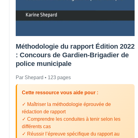
Méthodologie du rapport Édition 2022
: Concours de Gardien-Brigadier de
police municipale
Par Shepard • 123 pages
Cette ressource vous aide pour :
✓ Maîtriser la méthodologie éprouvée de
rédaction de rapport
✓ Comprendre les conduites à tenir selon les
différents cas
✓ Réussir l’épreuve spécifique du rapport au