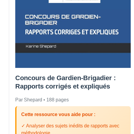
Concours de Gardien-Brigadier :
Rapports corrigés et expliqués
Par Shepard • 188 pages
Cette ressource vous aide pour :
✓ Analyser des sujets inédits de rapports avec
méthodologie