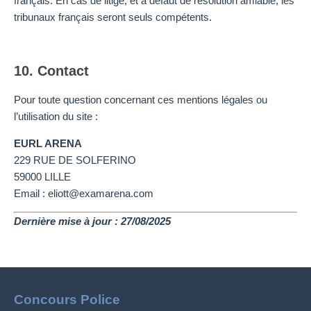
français. En cas de litige, et à défaut de résolution amiable, les
tribunaux français seront seuls compétents.
10. Contact
Pour toute question concernant ces mentions légales ou
l’utilisation du site :
EURL ARENA
229 RUE DE SOLFERINO
59000 LILLE
Email : eliott@examarena.com
Dernière mise à jour : 27/08/2025
Concours Police