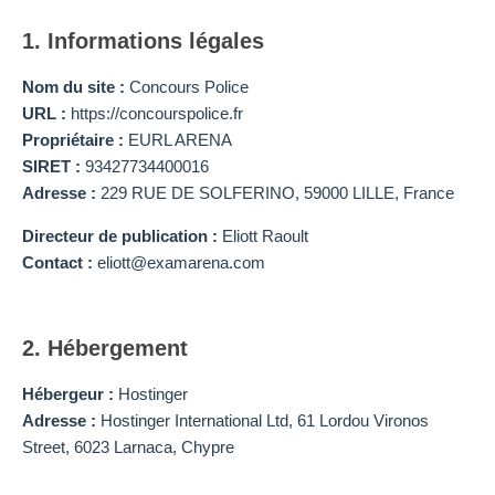
1. Informations légales
Nom du site :
Concours Police
URL :
https://concourspolice.fr
Propriétaire :
EURL ARENA
SIRET :
93427734400016
Adresse :
229 RUE DE SOLFERINO, 59000 LILLE, France
Directeur de publication :
Eliott Raoult
Contact :
eliott@examarena.com
2. Hébergement
Hébergeur :
Hostinger
Adresse :
Hostinger International Ltd, 61 Lordou Vironos
Street, 6023 Larnaca, Chypre