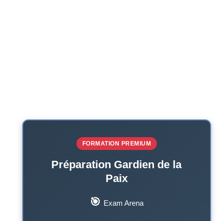
FORMATION PREMIUM
Préparation Gardien de la
Paix
🎯
Exam Arena