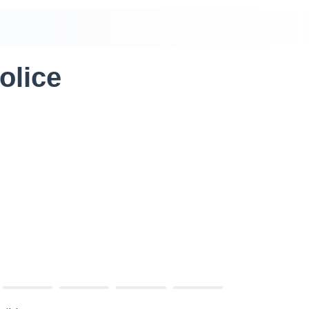
olice