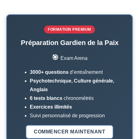
FORMATION PREMIUM
Préparation Gardien de la Paix
🎯
Exam Arena
3000+ questions
d’entraînement
Psychotechnique, Culture générale,
Anglais
6 tests blancs
chronométrés
Exercices illimités
Suivi personnalisé de progression
COMMENCER MAINTENANT