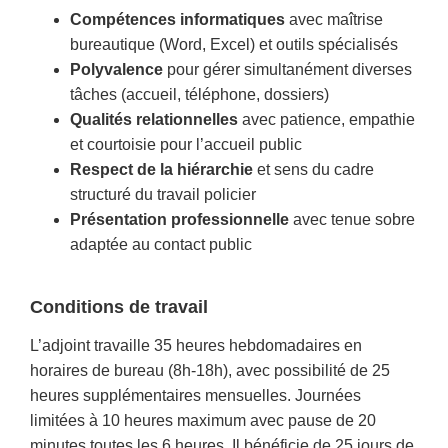
Compétences informatiques
avec maîtrise
bureautique (Word, Excel) et outils spécialisés
Polyvalence
pour gérer simultanément diverses
tâches (accueil, téléphone, dossiers)
Qualités relationnelles
avec patience, empathie
et courtoisie pour l’accueil public
Respect de la hiérarchie
et sens du cadre
structuré du travail policier
Présentation professionnelle
avec tenue sobre
adaptée au contact public
Conditions de travail
L’adjoint travaille 35 heures hebdomadaires en
horaires de bureau (8h-18h), avec possibilité de 25
heures supplémentaires mensuelles. Journées
limitées à 10 heures maximum avec pause de 20
minutes toutes les 6 heures. Il bénéficie de 25 jours de